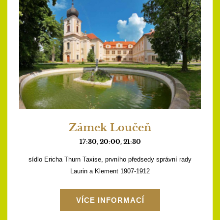
Zámek Loučeň
17:30, 20:00, 21:30
sídlo Ericha Thurn Taxise, prvního předsedy správní rady
Laurin a Klement 1907-1912
VÍCE INFORMACÍ